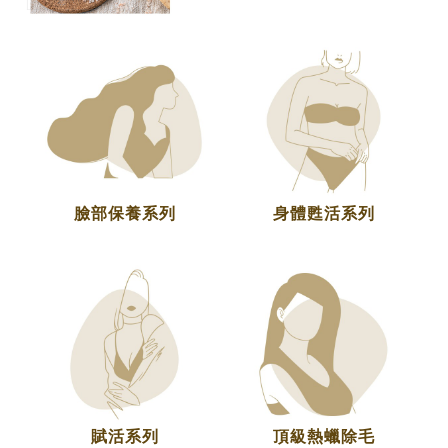
臉部保養系列
身體甦活系列
賦活系列
頂級熱蠟除毛