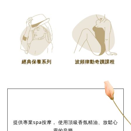
經典保養系列
波頻律動奇蹟課程
提供專業spa按摩， 使用頂級香氛精油、放鬆心
靈的音樂，